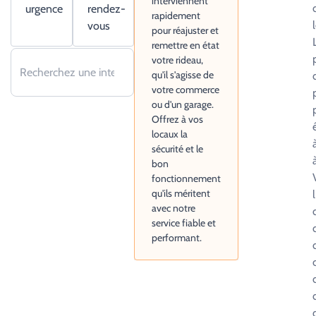
interviennent
urgence
rendez-
rapidement
vous
pour réajuster et
remettre en état
votre rideau,
qu'il s'agisse de
votre commerce
ou d'un garage.
Offrez à vos
locaux la
sécurité et le
bon
fonctionnement
qu'ils méritent
avec notre
service fiable et
performant.