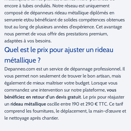
encore à tubes ondulés. Notre réseau est uniquement
composé de dépanneurs rideau métallique diplômés en
serrurerie et/ou bénéficiant de solides compétences obtenues
tout au long de plusieurs années d’expérience. Cet avantage
nous permet de vous offrir des prestations premium,
adaptées à vos besoins.
Quel est le prix pour ajuster un rideau
métallique ?
Depanneo.com est un service de dépannage professionnel. Il
vous permet non seulement de trouver le bon artisan, mais
également de mieux maîtriser votre budget. Lorsque vous
commandez une intervention sur notre plateforme,
vous
bénéficiez en retour d’un devis gratuit
. Le prix pour réajuster
un
rideau métallique
oscille entre 190 et 290 € TTC. Ce tarif
comprend les fournitures, le déplacement, la main-d’œuvre et
le nettoyage après chantier.