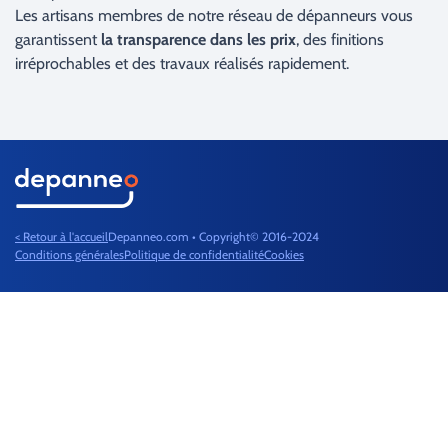
Les artisans membres de notre réseau de dépanneurs vous
garantissent
la transparence dans les prix
, des finitions
irréprochables et des travaux réalisés rapidement.
< Retour à l'accueil
Depanneo.com • Copyright© 2016-2024
Conditions générales
Politique de confidentialité
Cookies