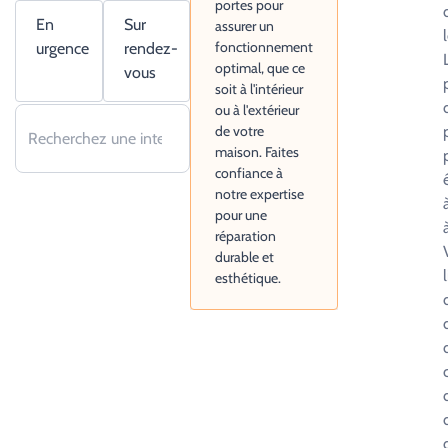
portes pour
En
Sur
assurer un
fonctionnement
urgence
rendez-
optimal, que ce
vous
soit à l'intérieur
ou à l'extérieur
de votre
maison. Faites
confiance à
notre expertise
pour une
réparation
durable et
esthétique.