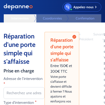
Appelez-nous
Intervention
Coordonnées
Confirmation
Réparation
<
Suivant
Précédent
>
Réparation
d'une porte
d'une porte
simple qui
simple qui
s'affaisse
s'affaisse
Entre 150€ et
Prise en charge
200€ TTC
Votre porte
Adresse de l'intervention
s'affaisse et
*
devient difficile
à fermer ? Nous
ajustons et
renforçons vos
*
Type d'intervention