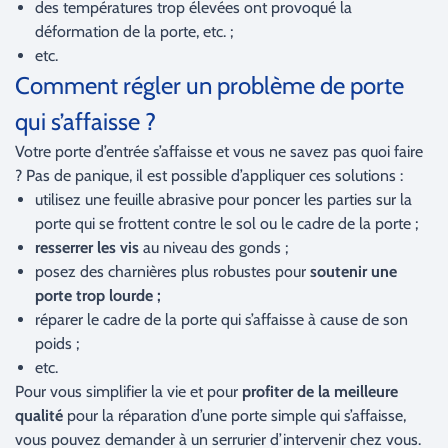
des températures trop élevées ont provoqué la
déformation de la porte, etc. ;
etc.
Comment régler un problème de porte
qui s’affaisse ?
Votre porte d’entrée s’affaisse et vous ne savez pas quoi faire
? Pas de panique, il est possible d’appliquer ces solutions :
utilisez une feuille abrasive pour poncer les parties sur la
porte qui se frottent contre le sol ou le cadre de la porte ;
resserrer les vis
au niveau des gonds ;
posez des charnières plus robustes pour
soutenir une
porte trop lourde ;
réparer le cadre de la porte qui s’affaisse à cause de son
poids ;
etc.
Pour vous simplifier la vie et pour
profiter de la meilleure
qualité
pour la réparation d’une porte simple qui s’affaisse,
vous pouvez demander à un serrurier d’intervenir chez vous.