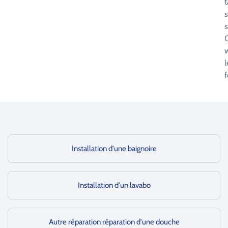
t
s
s
0
l
f
Installation d'une baignoire
Installation d'un lavabo
Autre réparation réparation d'une douche