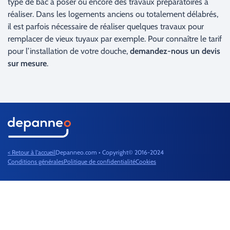
type de bac à poser ou encore des travaux préparatoires à
réaliser. Dans les logements anciens ou totalement délabrés,
il est parfois nécessaire de réaliser quelques travaux pour
remplacer de vieux tuyaux par exemple. Pour connaître le tarif
pour l’installation de votre douche,
demandez-nous un devis
sur mesure
.
< Retour à l'accueil
Depanneo.com • Copyright© 2016-2024
Conditions générales
Politique de confidentialité
Cookies