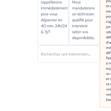
pou
rappellerons
Nous
et 
immédiatement
mandaterons
sou
pour vous
un technicien
pro
dépanner en
qualifié pour
s'a
40 min, 24h/24
intervenir
joi
& 7j/7
selon vos
rob
déf
disponibilités.
d'u
ins
déf
Fai
à n
exp
un 
et 
ce 
vot
vot
bai