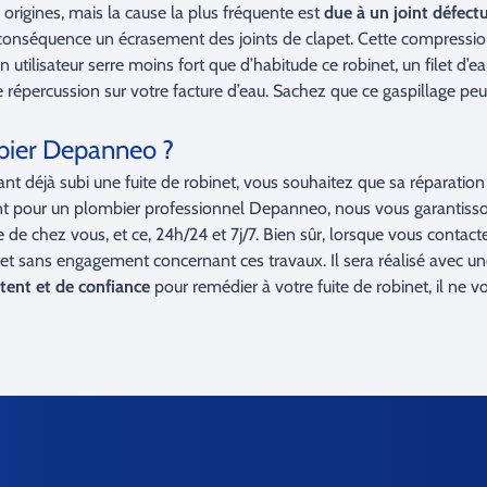
 origines, mais la cause la plus fréquente est
due à un joint défect
r conséquence un écrasement des joints de clapet. Cette compressio
i un utilisateur serre moins fort que d’habitude ce robinet, un filet 
répercussion sur votre facture d’eau. Sachez que ce gaspillage peut 
bier Depanneo ?
éjà subi une fuite de robinet, vous souhaitez que sa réparation s
ant pour un plombier professionnel Depanneo, nous vous garantis
de chez vous, et ce, 24h/24 et 7j/7. Bien sûr, lorsque vous contact
et sans engagement concernant ces travaux. Il sera réalisé avec une 
ent et de confiance
pour remédier à votre fuite de robinet, il ne v