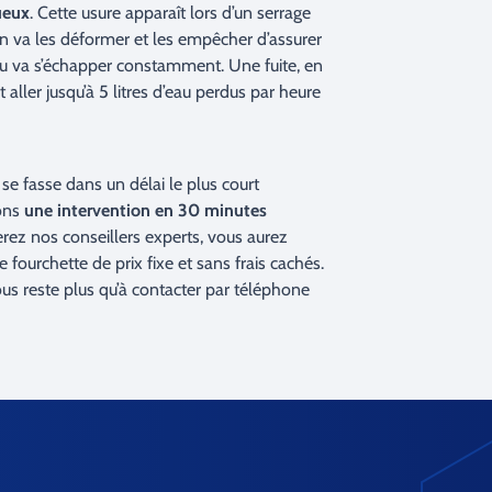
ueux
. Cette usure apparaît lors d’un serrage
n va les déformer et les empêcher d’assurer
d’eau va s’échapper constamment. Une fuite, en
aller jusqu’à 5 litres d’eau perdus par heure
e fasse dans un délai le plus court
sons
une intervention en 30 minutes
erez nos conseillers experts, vous aurez
fourchette de prix fixe et sans frais cachés.
ous reste plus qu’à contacter par téléphone