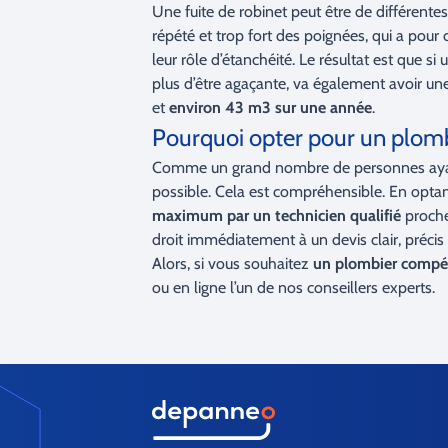
Une fuite de robinet peut être de différentes
répété et trop fort des poignées, qui a pou
leur rôle d’étanchéité. Le résultat est que s
plus d’être agaçante, va également avoir une 
et
environ 43 m3 sur une année
.
Pourquoi opter pour un plom
Comme un grand nombre de personnes ayant d
possible. Cela est compréhensible. En opt
maximum par un technicien qualifié
proche 
droit immédiatement à un devis clair, précis 
Alors, si vous souhaitez
un plombier compét
ou en ligne l’un de nos conseillers experts.