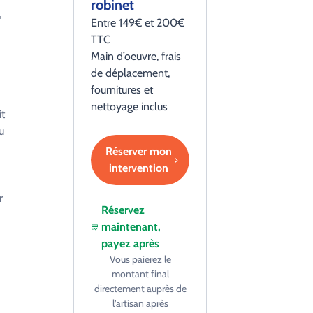
robinet
,
Entre 149€ et 200€
TTC
Main d’oeuvre, frais
de déplacement,
fournitures et
nettoyage inclus
it
u
Réserver mon
intervention
r
Réservez
maintenant,
payez après
Vous paierez le
montant final
directement auprès de
l’artisan après