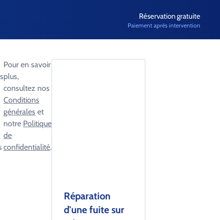
Réservation gratuite
Paiement après intervention
Pour en savoir
s
plus,
consultez nos
Conditions
générales
et
notre
Politique
de
s
confidentialité
.
Réparation
d'une fuite sur