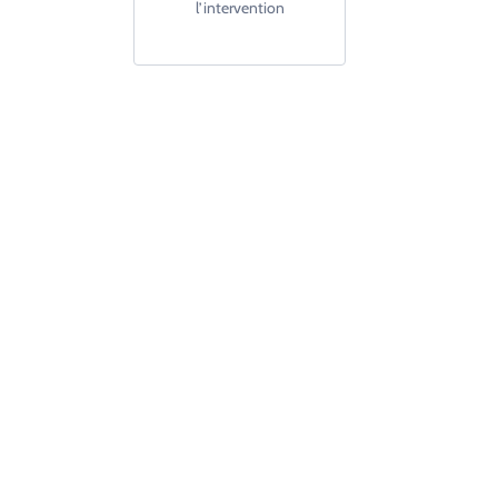
l’intervention