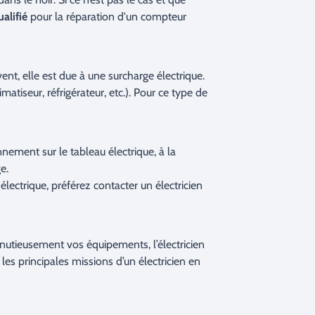
ualifié
pour la réparation d'un compteur
vent, elle est due à une surcharge électrique.
atiseur, réfrigérateur, etc.). Pour ce type de
nnement sur le tableau électrique, à la
e.
électrique, préférez contacter un électricien
inutieusement vos équipements, l’électricien
i les principales missions d’un électricien en