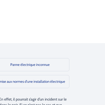
Panne électrique inconnue
ise aux normes d'une installation électrique
fet, il pourrait s’agir d’un incident sur le
ans le noir. Si ce n’est pas le cas et que