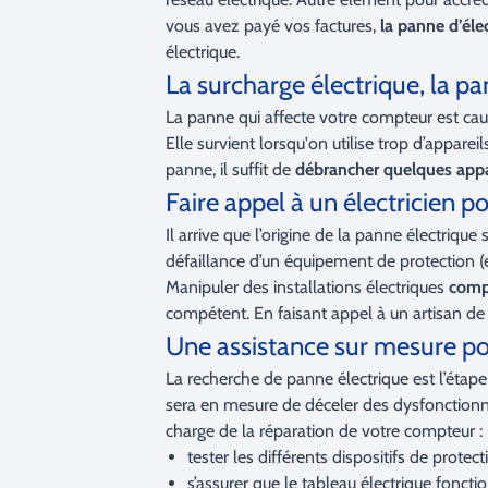
vous avez payé vos factures,
la panne d’élec
électrique.
La surcharge électrique, la p
La panne qui affecte votre compteur
est ca
Elle survient lorsqu'on utilise trop d’appare
panne, il suffit de
débrancher quelques appa
Faire appel à un électricien p
Il arrive que l’origine de la panne électrique 
défaillance d’un équipement de protection (
Manipuler des installations électriques
comp
compétent. En faisant appel à un artisan de n
Une assistance sur mesure po
La recherche de panne électrique est l’étap
sera en mesure de déceler des dysfonction
charge de la réparation de votre compteur :
tester les différents dispositifs de protect
s’assurer que le tableau électrique foncti