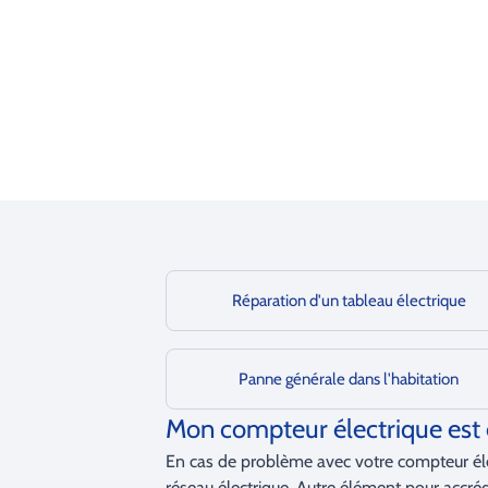
Réparation d'un tableau électrique
Panne générale dans l'habitation
Mon compteur électrique est 
En cas de problème avec votre compteur électr
réseau électrique. Autre élément pour accrédit