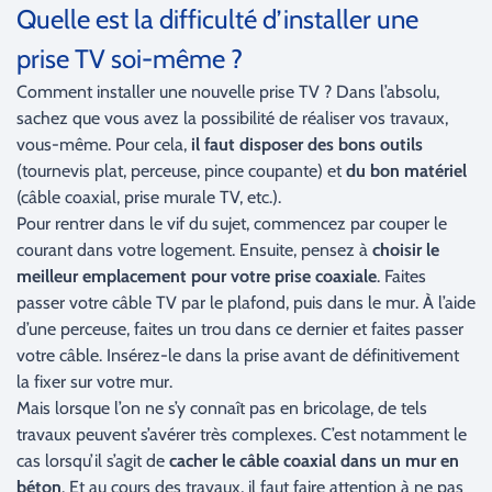
Quelle est la difficulté d’installer une
prise TV soi-même ?
Comment installer une nouvelle prise TV ? Dans l’absolu,
sachez que vous avez la possibilité de réaliser vos travaux,
vous-même. Pour cela,
il faut disposer des bons outils
(tournevis plat, perceuse, pince coupante) et
du bon matériel
(câble coaxial, prise murale TV, etc.).
Pour rentrer dans le vif du sujet, commencez par couper le
courant dans votre logement. Ensuite, pensez à
choisir le
meilleur emplacement pour votre prise coaxiale
. Faites
passer votre câble TV par le plafond, puis dans le mur. À l’aide
d’une perceuse, faites un trou dans ce dernier et faites passer
votre câble. Insérez-le dans la prise avant de définitivement
la fixer sur votre mur.
Mais lorsque l’on ne s’y connaît pas en bricolage, de tels
travaux peuvent s’avérer très complexes. C’est notamment le
cas lorsqu’il s’agit de
cacher le câble coaxial dans un mur en
béton
. Et au cours des travaux, il faut faire attention à ne pas