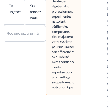
d'entretien
En
Sur
régulier. Nos
professionnels
urgence
rendez-
expérimentés
vous
nettoient,
vérifient les
composants
clés et ajustent
votre système
pour maximiser
son efficacité et
sa durabilité.
Faites confiance
à notre
expertise pour
un chauffage
sûr, performant
et économique.