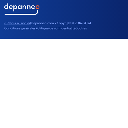
< Retour à l'accueil
Depanneo.com • Copyright© 2016-2024
Conditions générales
Politique de confidentialité
Cookies